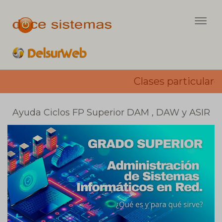
Togg
navig
Clases particulares 
Ayuda Ciclos FP Superior DAM , DAW y ASIR